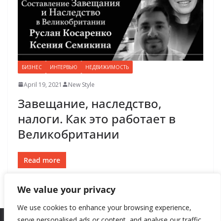
БИЗНЕС
ИНТЕРВЬЮ
НЕДВИЖИМОСТЬ
April 19, 2021
New Style
Завещание, наследство,
налоги. Как это работает в
Великобритании
Read more
We value your privacy
We use cookies to enhance your browsing experience,
serve personalised ads or content, and analyse our traffic.