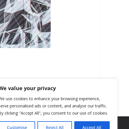
We value your privacy
We use cookies to enhance your browsing experience,
serve personalised ads or content, and analyse our traffic.
By clicking "Accept All", you consent to our use of cookies.
Customise
Reject All
Accept All