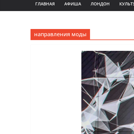
ГЛАВНАЯ
АФИША
ЛОНДОН
КУЛЬТ
направления моды