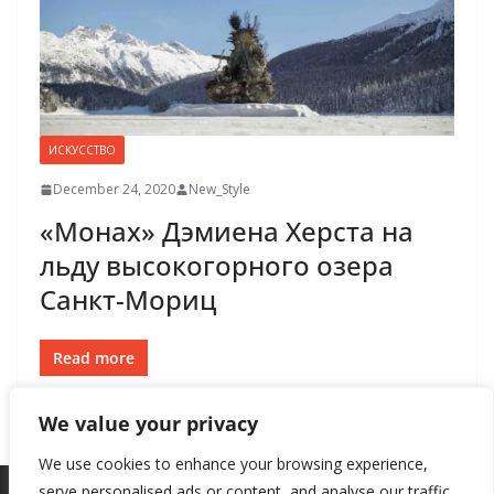
ИСКУССТВО
December 24, 2020
New_Style
«Монах» Дэмиена Херста на
льду высокогорного озера
Санкт-Мориц
Read more
We value your privacy
We use cookies to enhance your browsing experience,
serve personalised ads or content, and analyse our traffic.