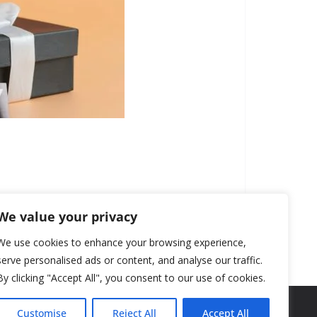
We value your privacy
We use cookies to enhance your browsing experience,
serve personalised ads or content, and analyse our traffic.
By clicking "Accept All", you consent to our use of cookies.
Customise
Reject All
Accept All