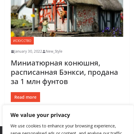
ИСКУССТВО
January 30, 2022
New_Style
Миниатюрная конюшня,
расписанная Бэнкси, продана
за 1 млн фунтов
Read more
We value your privacy
We use cookies to enhance your browsing experience,
serve personalised ads or content, and analyse our traffic.