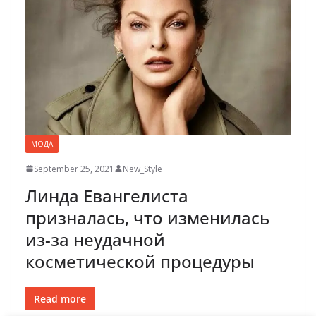
МОДА
September 25, 2021
New_Style
Линда Евангелиста
призналась, что изменилась
из-за неудачной
косметической процедуры
Read more