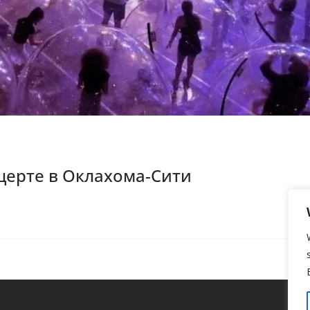
церте в Оклахома-Сити