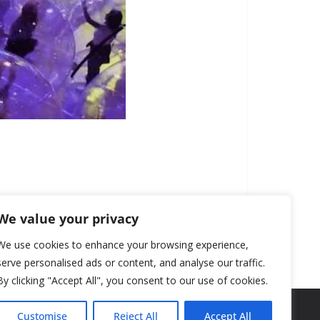
We value your privacy
We use cookies to enhance your browsing experience,
serve personalised ads or content, and analyse our traffic.
By clicking "Accept All", you consent to our use of cookies.
Customise
Reject All
Accept All