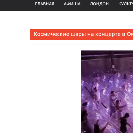
ГЛАВНАЯ
АФИША
ЛОНДОН
КУЛЬТ
Космические шары на концерте в О