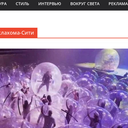
УРА
СТИЛЬ
ИНТЕРВЬЮ
ВОКРУГ СВЕТА
РЕКЛАМА
клахома-Сити