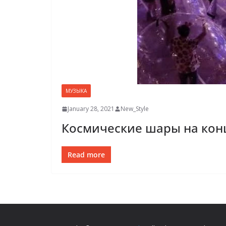
МУЗЫКА
January 28, 2021
New_Style
Космические шары на кон
Read more