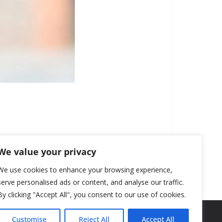
We value your privacy
We use cookies to enhance your browsing experience,
serve personalised ads or content, and analyse our traffic.
By clicking "Accept All", you consent to our use of cookies.
Customise
Reject All
Accept All