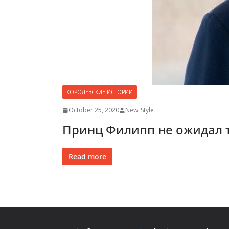
КОРОЛЕВСКИЕ ИСТОРИИ
October 25, 2020
New_Style
Принц Филипп не ожидал т
Read more