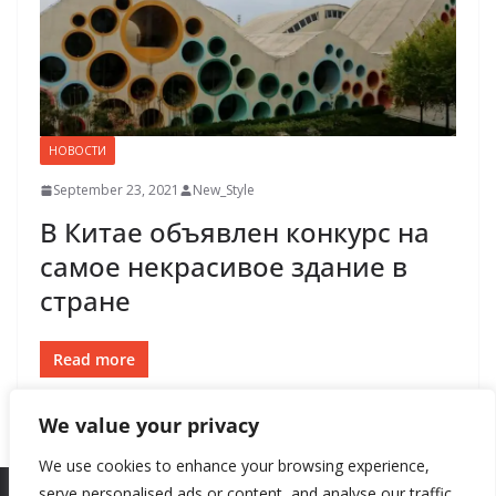
НОВОСТИ
September 23, 2021
New_Style
В Китае объявлен конкурс на
самое некрасивое здание в
стране
Read more
We value your privacy
We use cookies to enhance your browsing experience,
serve personalised ads or content, and analyse our traffic.