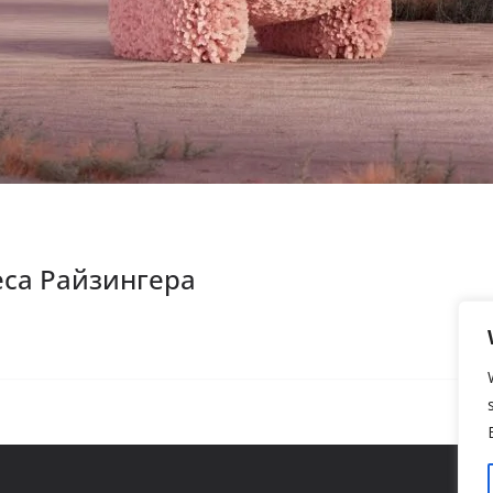
еса Райзингера