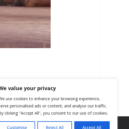
We value your privacy
We use cookies to enhance your browsing experience,
serve personalised ads or content, and analyse our traffic.
By clicking "Accept All", you consent to our use of cookies.
Customise
Reject All
Accept All