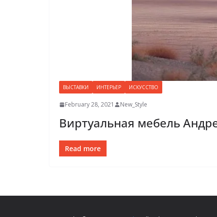
ВЫСТАВКИ
ИНТЕРЬЕР
ИСКУССТВО
February 28, 2021
New_Style
Виртуальная мебель Андр
Read more