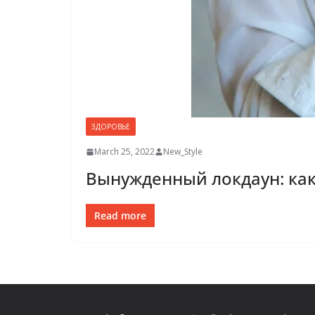
ЗДОРОВЬЕ
March 25, 2022
New_Style
Вынужденный локдаун: ка
Read more