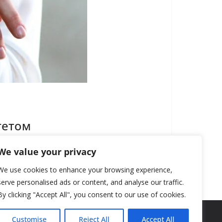
тетом
We value your privacy
We use cookies to enhance your browsing experience,
serve personalised ads or content, and analyse our traffic.
By clicking "Accept All", you consent to our use of cookies.
Customise
Reject All
Accept All