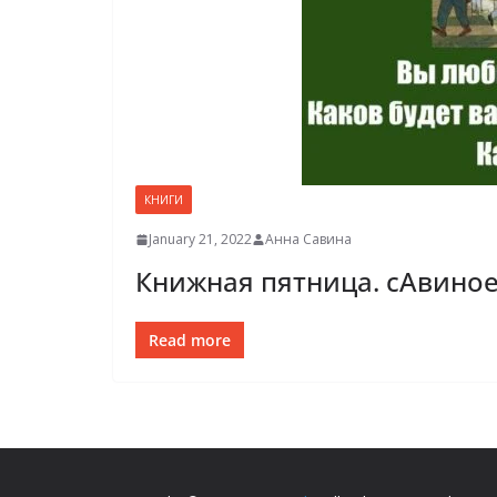
КНИГИ
January 21, 2022
Анна Савина
Книжная пятница. сАвиное
Read more