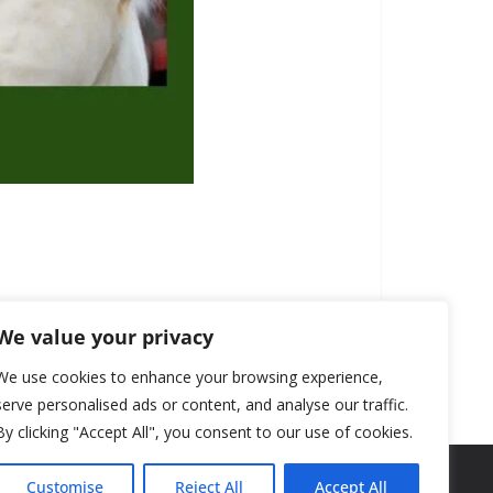
We value your privacy
We use cookies to enhance your browsing experience,
serve personalised ads or content, and analyse our traffic.
By clicking "Accept All", you consent to our use of cookies.
Customise
Reject All
Accept All