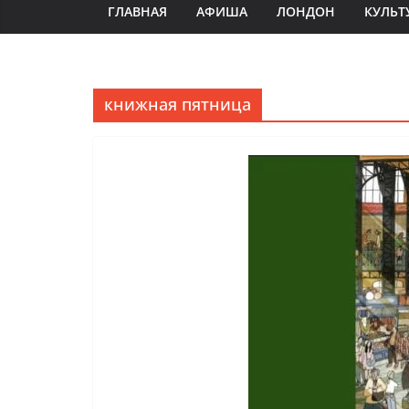
ГЛАВНАЯ
АФИША
ЛОНДОН
КУЛЬТ
книжная пятница