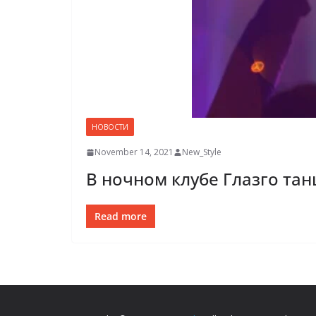
НОВОСТИ
November 14, 2021
New_Style
В ночном клубе Глазго та
Read more