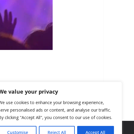
We value your privacy
We use cookies to enhance your browsing experience,
serve personalised ads or content, and analyse our traffic.
By clicking "Accept All", you consent to our use of cookies.
Customise
Reject All
Accept All