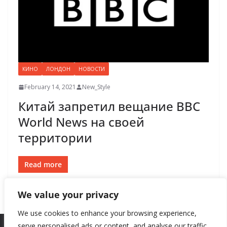
КИНО
ЛОНДОН
НОВОСТИ
February 14, 2021
New_Style
Китай запретил вещание BBC
World News на своей
территории
Read more
We value your privacy
We use cookies to enhance your browsing experience,
serve personalised ads or content, and analyse our traffic.