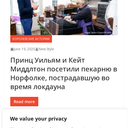
КОРОЛЕВСКИЕ ИСТОРИИ
June 19, 2020
New Style
Принц Уильям и Кейт
Миддлтон посетили пекарню в
Норфолке, пострадавшую во
время локдауна
Read more
We value your privacy