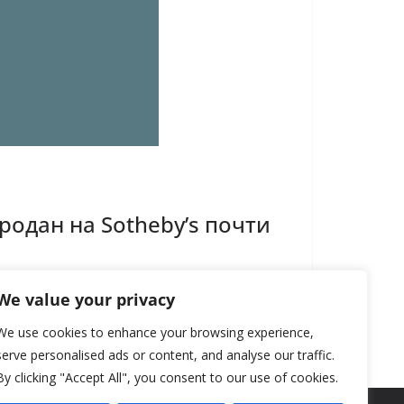
одан на Sotheby’s почти
We value your privacy
We use cookies to enhance your browsing experience,
serve personalised ads or content, and analyse our traffic.
By clicking "Accept All", you consent to our use of cookies.