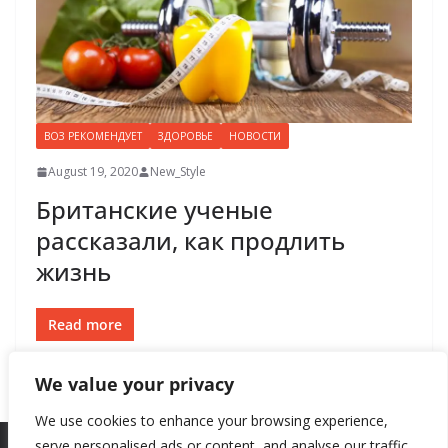
ВОЗ РЕКОМЕНДУЕТ
ЗДОРОВЬЕ
НОВОСТИ
August 19, 2020
New_Style
Британские ученые
рассказали, как продлить
жизнь
Read more
We value your privacy
We use cookies to enhance your browsing experience,
serve personalised ads or content, and analyse our traffic.