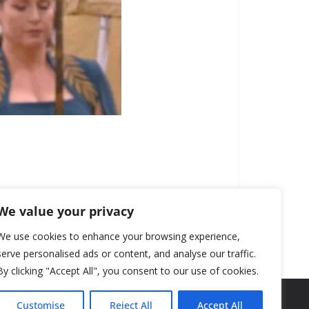
We value your privacy
We use cookies to enhance your browsing experience,
serve personalised ads or content, and analyse our traffic.
By clicking "Accept All", you consent to our use of cookies.
Customise
Reject All
Accept All