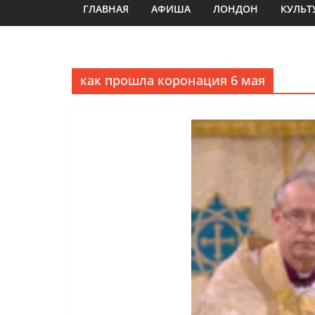
ГЛАВНАЯ
АФИША
ЛОНДОН
КУЛЬТ
как прошла коронация 6 мая