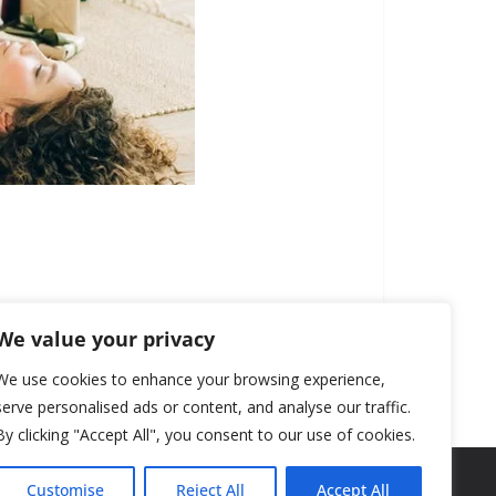
We value your privacy
We use cookies to enhance your browsing experience,
serve personalised ads or content, and analyse our traffic.
By clicking "Accept All", you consent to our use of cookies.
Customise
Reject All
Accept All