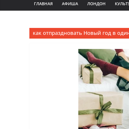
ГЛАВНАЯ
АФИША
ЛОНДОН
КУЛЬТ
как отпраздновать Новый год в оди