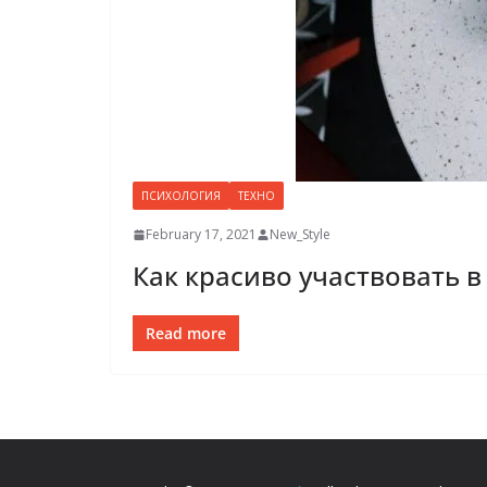
ПСИХОЛОГИЯ
ТЕХНО
February 17, 2021
New_Style
Как красиво участвовать в
Read more