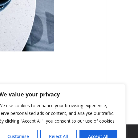
We value your privacy
We use cookies to enhance your browsing experience,
serve personalised ads or content, and analyse our traffic.
By clicking "Accept All", you consent to our use of cookies.
Customise
Reject All
Accept All