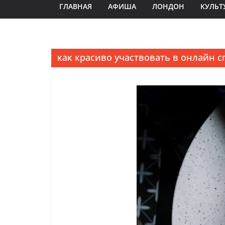
ГЛАВНАЯ
АФИША
ЛОНДОН
КУЛЬТ
как красиво участвовать в онлайн с