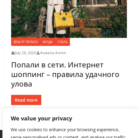
BEAUTY TRENDS
МОДА
СТИЛЬ
July 26, 2020
Анжела Ангел
Попали в сети. Интернет
шоппинг – правила удачного
улова
Read more
We value your privacy
We use cookies to enhance your browsing experience,
serve personalised ads or content, and analyse our traffic.