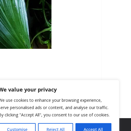
We value your privacy
We use cookies to enhance your browsing experience,
serve personalised ads or content, and analyse our traffic.
By clicking "Accept All", you consent to our use of cookies.
Customise
Reject All
Accept All