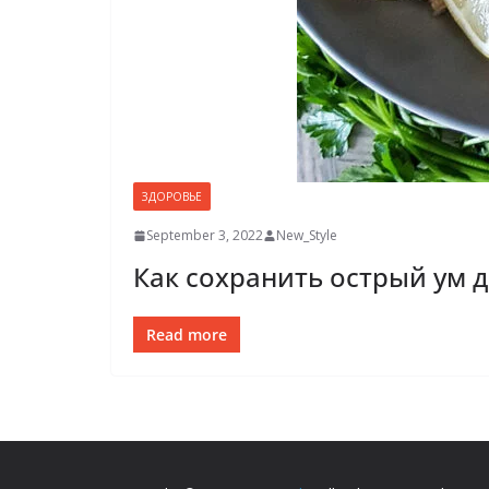
ЗДОРОВЬЕ
September 3, 2022
New_Style
Как сохранить острый ум д
Read more