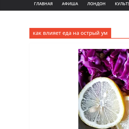
ГЛАВНАЯ
АФИША
ЛОНДОН
КУЛЬТ
как влияет еда на острый ум