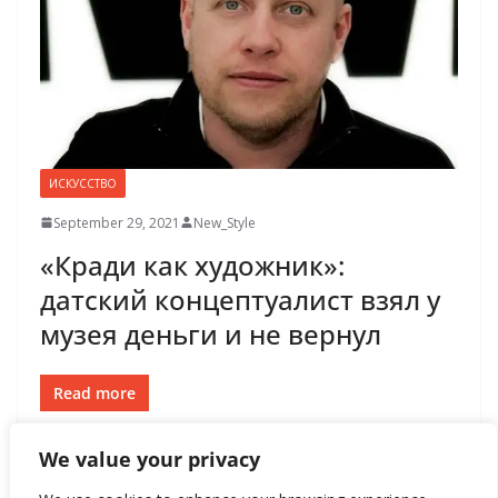
ИСКУССТВО
September 29, 2021
New_Style
«Кради как художник»:
датский концептуалист взял у
музея деньги и не вернул
Read more
We value your privacy