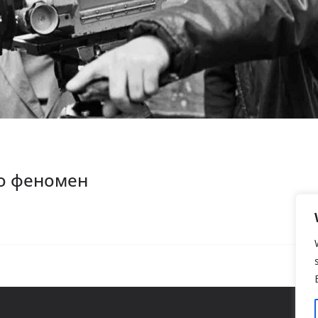
го феномен