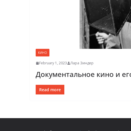
КИНО
February 1, 2023
Лара Зиндер
Документальное кино и е
Read more