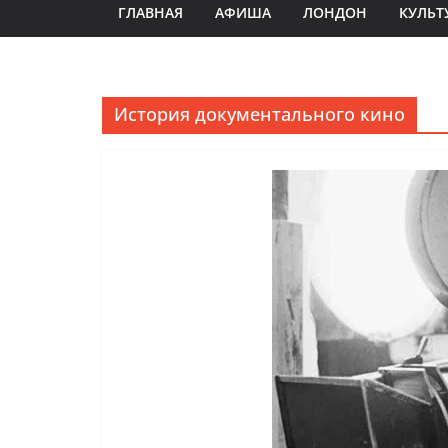
ГЛАВНАЯ
АФИША
ЛОНДОН
КУЛЬТ
История документального кино