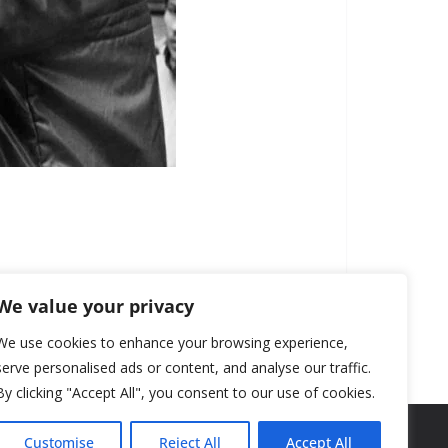
We value your privacy
We use cookies to enhance your browsing experience,
serve personalised ads or content, and analyse our traffic.
By clicking "Accept All", you consent to our use of cookies.
Customise
Reject All
Accept All