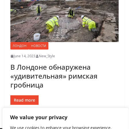
ЛОНДОН
НОВОСТИ
June 14, 2023
New_Style
В Лондоне обнаружена
«удивительная» римская
гробница
Read more
We value your privacy
We use cookies to enhance your browsing experience,