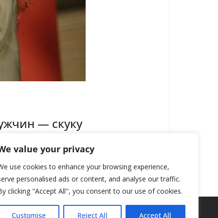
ужчин — скуку
We value your privacy
We use cookies to enhance your browsing experience,
serve personalised ads or content, and analyse our traffic.
By clicking "Accept All", you consent to our use of cookies.
Customise
Reject All
Accept All