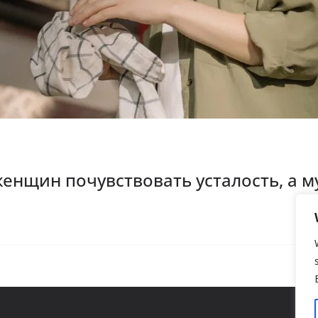
женщин почувствовать усталость, а м