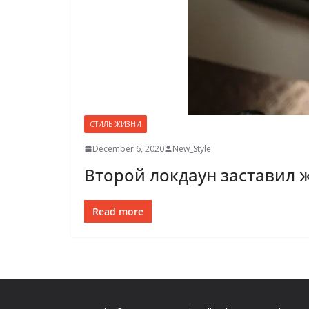
СТИЛЬ ЖИЗНИ
December 6, 2020
New_Style
Второй локдаун заставил 
Read more