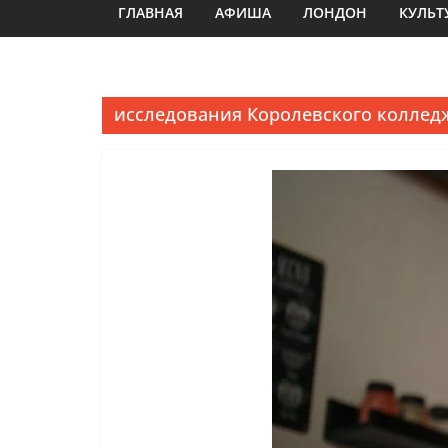
ГЛАВНАЯ
АФИША
ЛОНДОН
КУЛЬТ
исследования Королевского коллед