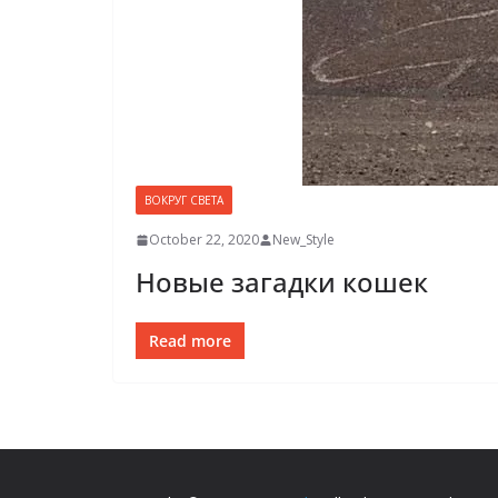
ВОКРУГ СВЕТА
October 22, 2020
New_Style
Новые загадки кошек
Read more