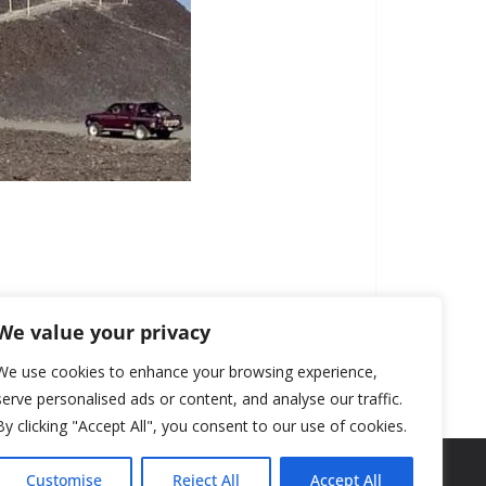
We value your privacy
We use cookies to enhance your browsing experience,
serve personalised ads or content, and analyse our traffic.
By clicking "Accept All", you consent to our use of cookies.
Customise
Reject All
Accept All