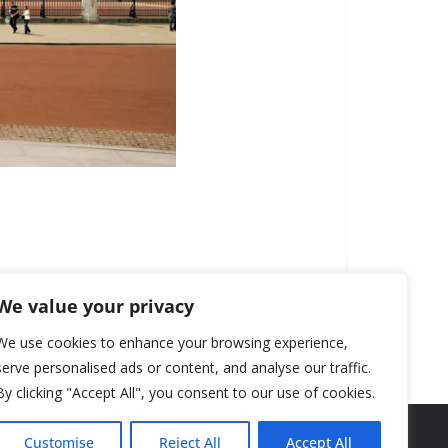
We value your privacy
We use cookies to enhance your browsing experience,
serve personalised ads or content, and analyse our traffic.
By clicking "Accept All", you consent to our use of cookies.
Customise
Reject All
Accept All