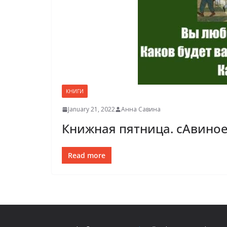
КНИГИ
January 21, 2022
Анна Савина
Книжная пятница. сАвиное
Read more