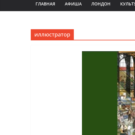
ГЛАВНАЯ
АФИША
ЛОНДОН
КУЛЬТ
иллюстратор