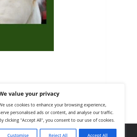
We value your privacy
We use cookies to enhance your browsing experience,
serve personalised ads or content, and analyse our traffic.
By clicking "Accept All", you consent to our use of cookies.
Customise
Reject All
Accept All