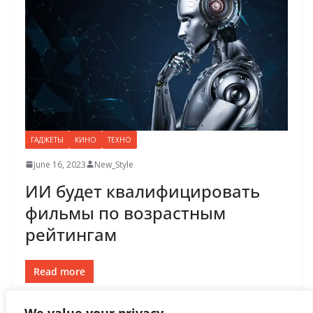
ГАДЖЕТЫ
КИНО
ТЕХНО
June 16, 2023
New_Style
ИИ будет квалифицировать
фильмы по возрастным
рейтингам
Read more