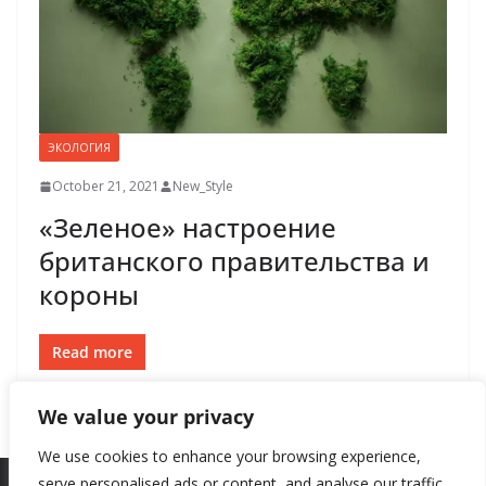
ЭКОЛОГИЯ
October 21, 2021
New_Style
«Зеленое» настроение
британского правительства и
короны
Read more
We value your privacy
We use cookies to enhance your browsing experience,
serve personalised ads or content, and analyse our traffic.