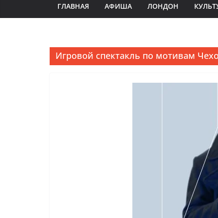
ГЛАВНАЯ
АФИША
ЛОНДОН
КУЛЬТ
Игровой спектакль по мотивам Чех