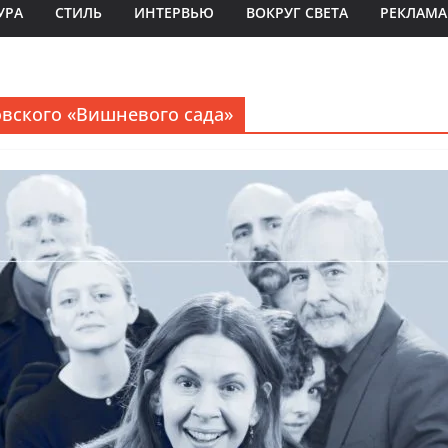
УРА
СТИЛЬ
ИНТЕРВЬЮ
ВОКРУГ СВЕТА
РЕКЛАМА
овского «Вишневого сада»