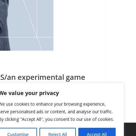
/an experimental game
We value your privacy
We use cookies to enhance your browsing experience,
serve personalised ads or content, and analyse our traffic.
By clicking "Accept All", you consent to our use of cookies.
Customise
Reject All
Accept All