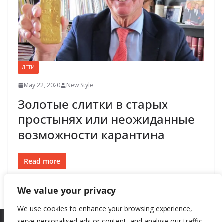
ДЕТИ
May 22, 2020
New Style
Золотые слитки в старых
простынях или неожиданные
возможности карантина
Read more
We value your privacy
We use cookies to enhance your browsing experience,
serve personalised ads or content, and analyse our traffic.