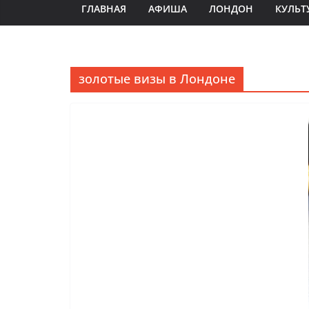
ГЛАВНАЯ
АФИША
ЛОНДОН
КУЛЬТ
золотые визы в Лондоне