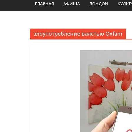
ГЛАВНАЯ
АФИША
ЛОНДОН
КУЛЬТ
злоупотребление валстью Oxfam