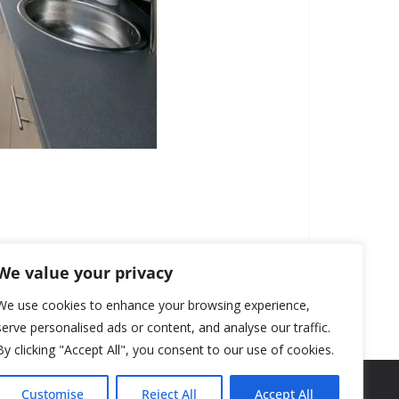
We value your privacy
We use cookies to enhance your browsing experience,
serve personalised ads or content, and analyse our traffic.
By clicking "Accept All", you consent to our use of cookies.
Customise
Reject All
Accept All