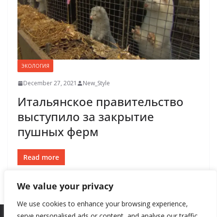
ЭКОЛОГИЯ
December 27, 2021
New_Style
Итальянское правительство
выступило за закрытие
пушных ферм
Read more
We value your privacy
We use cookies to enhance your browsing experience,
serve personalised ads or content, and analyse our traffic.