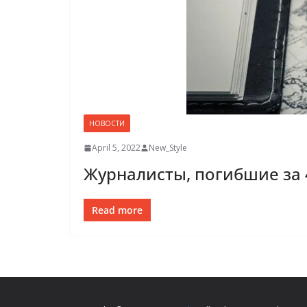
НОВОСТИ
April 5, 2022
New_Style
Журналисты, погибшие за 4
Read more