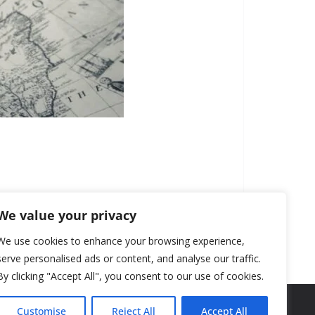
We value your privacy
We use cookies to enhance your browsing experience,
serve personalised ads or content, and analyse our traffic.
By clicking "Accept All", you consent to our use of cookies.
Customise
Reject All
Accept All