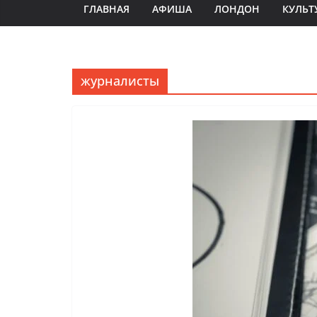
ГЛАВНАЯ
АФИША
ЛОНДОН
КУЛЬТ
журналисты