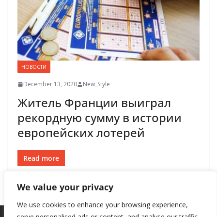
НОВОСТИ
December 13, 2020
New_Style
Житель Франции выиграл
рекордную сумму в истории
европейских лотерей
Read more
We value your privacy
We use cookies to enhance your browsing experience,
serve personalised ads or content, and analyse our traffic.