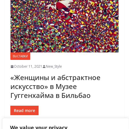
ВЫСТАВКИ
October 11, 2021
New_Style
«Женщины и абстрактное
искусство» в Музее
Гуггенхайма в Бильбао
Read more
We value your privacy