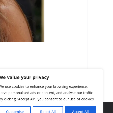
We value your privacy
We use cookies to enhance your browsing experience,
serve personalised ads or content, and analyse our traffic.
By clicking "Accept All", you consent to our use of cookies.
Customise
Reject All
Accept All