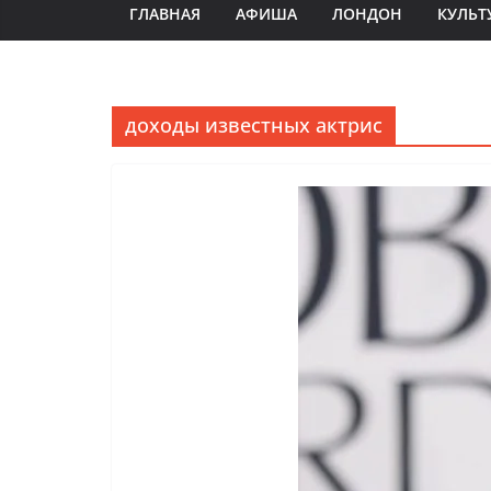
ГЛАВНАЯ
АФИША
ЛОНДОН
КУЛЬТ
доходы известных актрис