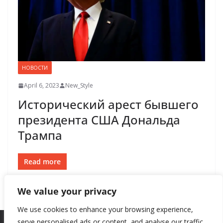
НОВОСТИ
April 6, 2023
New_Style
Исторический арест бывшего
президента США Дональда
Трампа
Read more
We value your privacy
We use cookies to enhance your browsing experience,
serve personalised ads or content, and analyse our traffic.