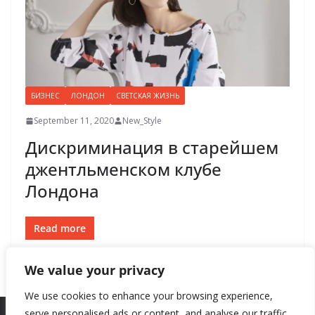
БИЗНЕС
ЛОНДОН
СВЕТСКАЯ ЖИЗНЬ
September 11, 2020
New_Style
Дискриминация в старейшем
джентльменском клубе
Лондона
Read more
We value your privacy
We use cookies to enhance your browsing experience,
serve personalised ads or content, and analyse our traffic.