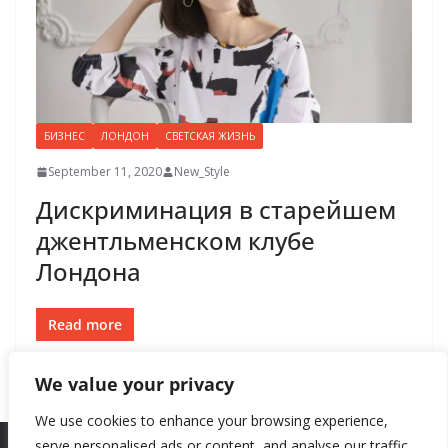
БИЗНЕС
ЛОНДОН
СВЕТСКАЯ ЖИЗНЬ
September 11, 2020
New_Style
Дискриминация в старейшем
джентльменском клубе
Лондона
Read more
We value your privacy
We use cookies to enhance your browsing experience,
serve personalised ads or content, and analyse our traffic.