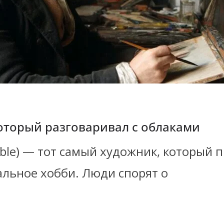
который разговаривал с облаками
able) — тот самый художник, который 
альное хобби. Люди спорят о