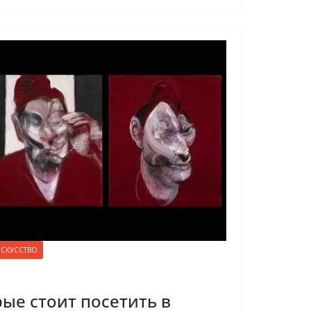
СКУССТВО
рые стоит посетить в