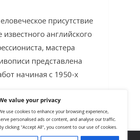
Человеческое присутствие
е известного английского
ессиониста, мастера
ивописи представлена
абот начиная с 1950-х
We value your privacy
We use cookies to enhance your browsing experience,
serve personalised ads or content, and analyse our traffic.
By clicking "Accept All", you consent to our use of cookies.