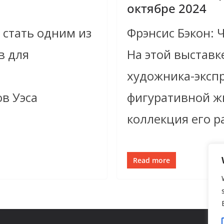
октябре 2024
 стать одним из
Фрэнсис Бэкон: 
в для
На этой выставк
художника-экспр
в Уэса
фигуративной ж
коллекция его р
Read more