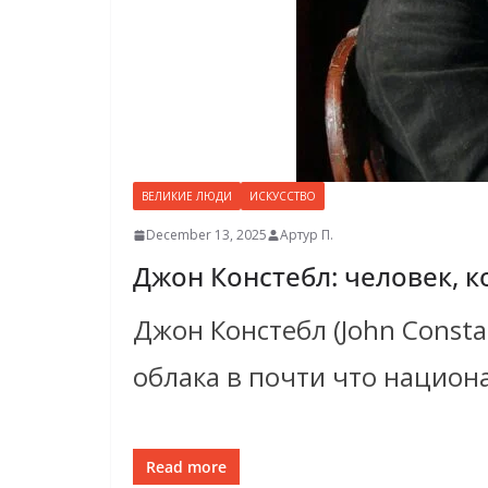
ВЕЛИКИЕ ЛЮДИ
ИСКУССТВО
December 13, 2025
Артур П.
Джон Констебл: человек, 
Джон Констебл (John Const
облака в почти что национ
Read more