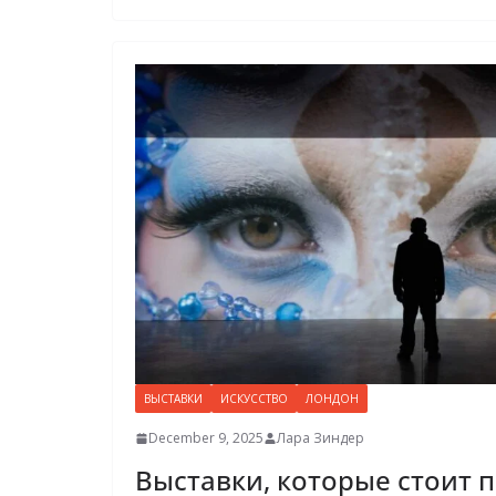
ВЫСТАВКИ
ИСКУССТВО
ЛОНДОН
December 9, 2025
Лара Зиндер
Выставки, которые стоит п