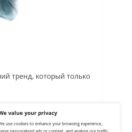
ший тренд, который только
We value your privacy
We use cookies to enhance your browsing experience,
serve personalised ads or content, and analyse our traffic.