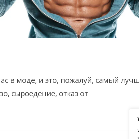
ас в моде, и это, пожалуй, самый луч
о, сыроедение, отказ от