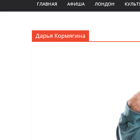
ГЛАВНАЯ
АФИША
ЛОНДОН
КУЛЬТ
Дарья Кормягина