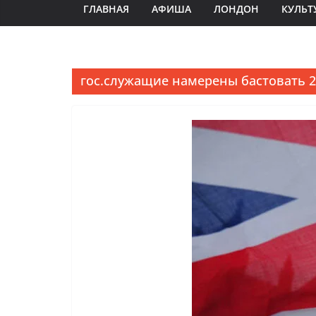
ГЛАВНАЯ
АФИША
ЛОНДОН
КУЛЬТ
гос.служащие намерены бастовать 2