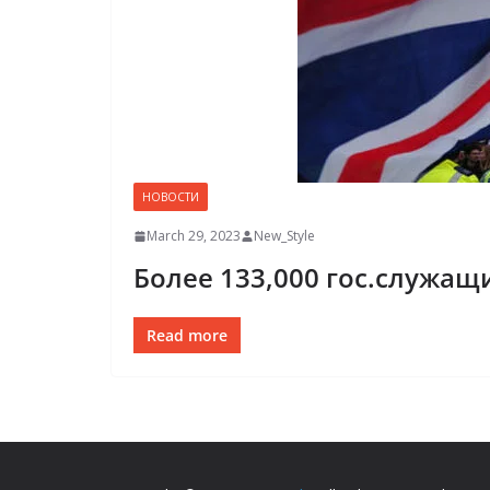
НОВОСТИ
March 29, 2023
New_Style
Более 133,000 гос.служащ
Read more