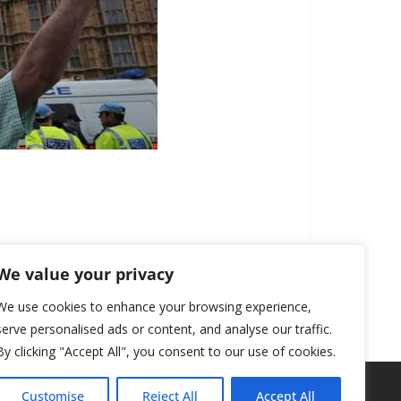
We value your privacy
We use cookies to enhance your browsing experience,
serve personalised ads or content, and analyse our traffic.
By clicking "Accept All", you consent to our use of cookies.
Customise
Reject All
Accept All