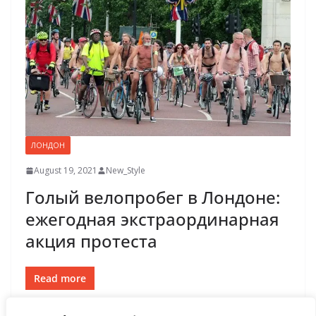
ЛОНДОН
August 19, 2021
New_Style
Голый велопробег в Лондоне:
ежегодная экстраординарная
акция протеста
Read more