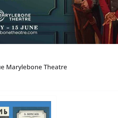
е Marylebone Theatre