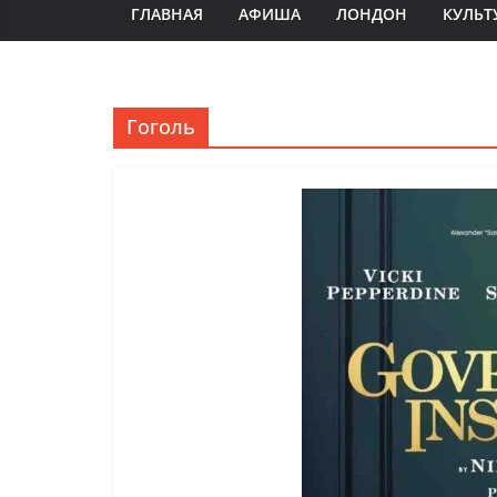
ГЛАВНАЯ
АФИША
ЛОНДОН
КУЛЬТ
Гоголь