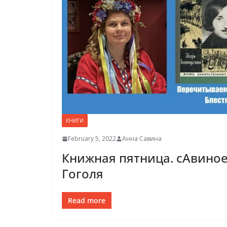
КНИГИ
February 5, 2022
Анна Савина
Книжная пятница. сАвиное
Гоголя
Read more