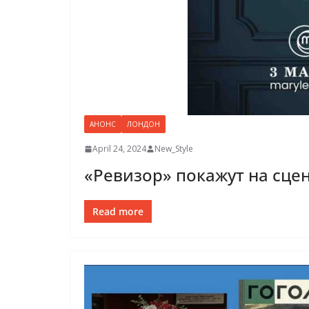
АНОНС
ЛОНДОН
April 24, 2024
New_Style
«Ревизор» покажут на сцен
Read more