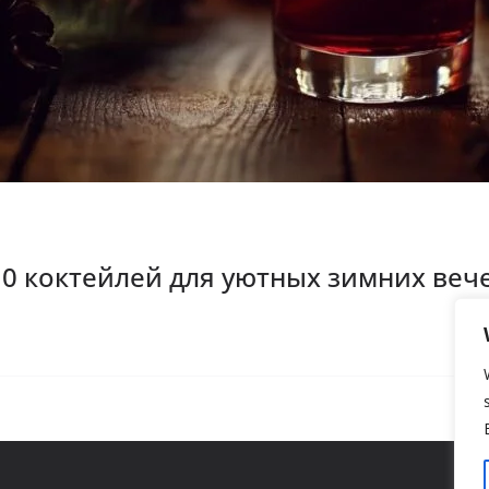
 10 коктейлей для уютных зимних веч