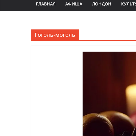
ГЛАВНАЯ
АФИША
ЛОНДОН
КУЛЬТ
Гоголь-моголь