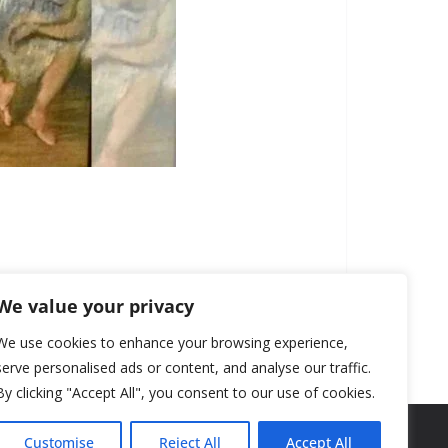
We value your privacy
We use cookies to enhance your browsing experience,
serve personalised ads or content, and analyse our traffic.
By clicking "Accept All", you consent to our use of cookies.
Customise
Reject All
Accept All