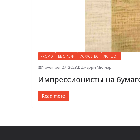
PROMO
ВЫСТАВКИ
ИСКУССТВО
ЛОНДОН
November 27, 2023
Джерри Миллер
Импрессионисты на бум
Read more